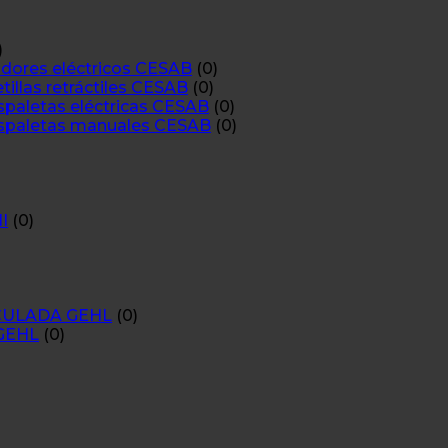
)
ores eléctricos CESAB
(0)
las retráctiles CESAB
(0)
aletas eléctricas CESAB
(0)
paletas manuales CESAB
(0)
I
(0)
CULADA GEHL
(0)
GEHL
(0)