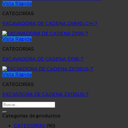
Vista Rápida
CATEGORÍAS
EXCAVADORA DE CADENA ZX890LCH-7
Vista Rápida
CATEGORÍAS
EXCAVADORA DE CADENA ZX95-7
Vista Rápida
CATEGORÍAS
EXCVADORA DE CADENA ZX135US-7
Buscar
por:
Categorías de productos
CATEGORÍAS
(90)