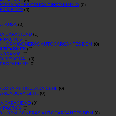
SPORTADORES ORUGA CINGO MERLO
(0)
RMER MERLO
(0)
cos AUSA
(0)
LTA CAPACIDAD
(0)
COMPACTOS
(0)
O HORMIGONERAS AUTOCARGANTES DBM
(0)
ULTIFARMER
(0)
PANORAMIC
(0)
ROFESSIONAL
(0)
TURBOFARMER
(0)
ADORA ARTICULADA GEHL
(0)
 CARGADORA GEHL
(0)
LTA CAPACIDAD
(0)
COMPACTOS
(0)
LO HORMIGONERAS AUTOCARGANTES DBM
(0)