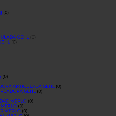
I
(0)
CULADA GEHL
(0)
GEHL
(0)
A
(0)
ADORA ARTICULADA GEHL
(0)
CARGADORA GEHL
(0)
ACIDAD MERLO
(0)
S MERLO
(0)
MER MERLO
(0)
ONAL MERLO
(0)