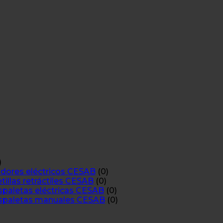
)
ores eléctricos CESAB
(0)
las retráctiles CESAB
(0)
aletas eléctricas CESAB
(0)
paletas manuales CESAB
(0)