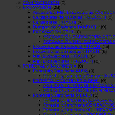
COMPACTACIÓN
(0)
EXCAVACIÓN
(28)
Accesorios Mini Excavadoras TAKEUCH
Cargadoras de cadenas TAKEUCHI
(0)
Cargadoras HITACHI
(7)
Dumper de Cadenas TAKEUCHI
(0)
EXCAVACIÓN GEHL
(0)
EXCAVACIÓN CARGADORA ARTI
EXCAVACIÓN MINI CARGADORA 
Excavadoras de cadena HITACHI
(15)
Excavadoras de ruedas HITACHI
(6)
Mini Excavadoras HITACHI
(0)
Mini Excavadoras TAKEUCHI
(0)
FORESTAL Y JARDINERÍA
(0)
Forestal y Jardinería AUSA
(0)
Forestal y Jardinería Dumper AUS
FORESTAL Y JARDINERÍA GEHL
(0)
FORESTAL Y JARDINERÍA CARG
FORESTAL Y JARDINERÍA MINI 
Forestal y Jardinería MERLO
(0)
Forestal y Jardinería ALTA CAP
Forestal y Jardinería COMPACTO
Forestal y Jardinería MULTIFAR
Forestal y Jardinería PROFESSI