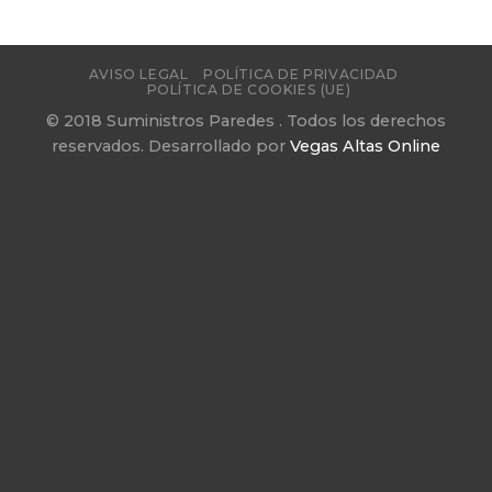
AVISO LEGAL
POLÍTICA DE PRIVACIDAD
POLÍTICA DE COOKIES (UE)
© 2018 Suministros Paredes . Todos los derechos
reservados. Desarrollado por
Vegas Altas Online