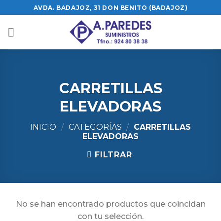
Skip
AVDA. BADAJOZ, 31 DON BENITO (BADAJOZ)
to
content
CARRETILLAS
ELEVADORAS
INICIO
/
CATEGORÍAS
/
CARRETILLAS
ELEVADORAS
FILTRAR
No se han encontrado productos que coincidan
con tu selección.