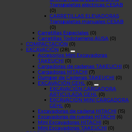
Transpaletas eléctricas CESAB
(0)
CARRETILLAS ELEVADORAS
Transpaletas manuales CESAB
(0)
Carretillas Especiales
(0)
Carretillas Todoterreno AUSA
(0)
COMPACTACIÓN
(0)
EXCAVACIÓN
(28)
Accesorios Mini Excavadoras
TAKEUCHI
(0)
Cargadoras de cadenas TAKEUCHI
(0)
Cargadoras HITACHI
(7)
Dumper de Cadenas TAKEUCHI
(0)
EXCAVACIÓN GEHL
(0)
EXCAVACIÓN CARGADORA
ARTICULADA GEHL
(0)
EXCAVACIÓN MINI CARGADORA
GEHL
(0)
Excavadoras de cadena HITACHI
(15)
Excavadoras de ruedas HITACHI
(6)
Mini Excavadoras HITACHI
(0)
Mini Excavadoras TAKEUCHI
(0)