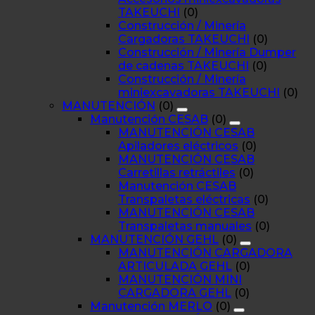
TAKEUCHI
(0)
Construcción / Minería
Cargadoras TAKEUCHI
(0)
Construcción / Minería Dumper
de cadenas TAKEUCHI
(0)
Construcción / Minería
miniexcavadoras TAKEUCHI
(0)
MANUTENCIÓN
(0)
Manutención CESAB
(0)
MANUTENCIÓN CESAB
Apiladores eléctricos
(0)
MANUTENCIÓN CESAB
Carretillas retráctiles
(0)
Manutención CESAB
Transpaletas eléctricas
(0)
MANUTENCIÓN CESAB
Transpaletas manuales
(0)
MANUTENCIÓN GEHL
(0)
MANUTENCIÓN CARGADORA
ARTICULADA GEHL
(0)
MANUTENCIÓN MINI
CARGADORA GEHL
(0)
Manutención MERLO
(0)