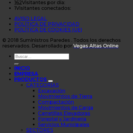
162
Visitantes por día:
1
Visitantes conectados:
AVISO LEGAL
POLÍTICA DE PRIVACIDAD
POLÍTICA DE COOKIES (UE)
© 2018 Suministros Paredes . Todos los derechos
reservados. Desarrollado por
Vegas Altas Online
Buscar
por:
INICIO
EMPRESA
PRODUCTOS
CATEGORÍAS
Excavación
Movimientos de Tierra
Compactación
Movimientos de Carga
Carretillas Elevadoras
Forestal y Jardinería
Servicios Municipales
SECTORES