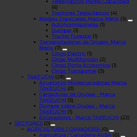
Telescópicos Media Capacidad
(6)
Tractores Telescópicos
(4)
Medios Especiales. Marca Merlo
(3)
Autohormigoneras
(1)
Dumper
(1)
Tractor Forestal
(1)
Transportadores de Orugas. Marca
Merlo
(7)
Cingo Electric
(1)
Cingo Multifunción
(2)
Cingo Porta Accesorios
(1)
Cingo Transporter
(3)
TAKEUCHI
(28)
Accesorios Miniexcavadoras Marca
TAKEUCHI
(0)
Cargadoras de Orugas - Marca
TAKEUCHI
(5)
Dumper sobre Orugas - Marca
TAKEUCHI
(1)
Excavadoras - Marca TAKEUCHI
(22)
SECTORES
(0)
AGRICULTURA / GANADERÍA
(0)
Agricultura / Ganadería AUSA
(0)