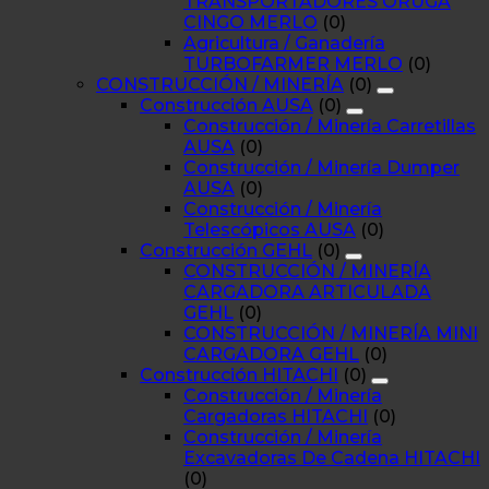
TRANSPORTADORES ORUGA
CINGO MERLO
(0)
Agricultura / Ganadería
TURBOFARMER MERLO
(0)
CONSTRUCCIÓN / MINERÍA
(0)
Construcción AUSA
(0)
Construcción / Minería Carretillas
AUSA
(0)
Construcción / Minería Dumper
AUSA
(0)
Construcción / Minería
Telescópicos AUSA
(0)
Construcción GEHL
(0)
CONSTRUCCIÓN / MINERÍA
CARGADORA ARTICULADA
GEHL
(0)
CONSTRUCCIÓN / MINERÍA MINI
CARGADORA GEHL
(0)
Construcción HITACHI
(0)
Construcción / Minería
Cargadoras HITACHI
(0)
Construcción / Minería
Excavadoras De Cadena HITACHI
(0)