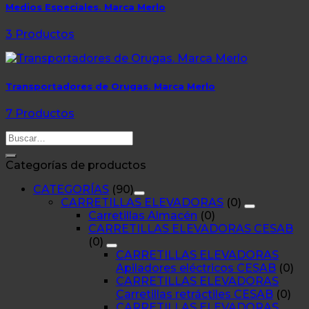
Medios Especiales. Marca Merlo
3 Productos
Transportadores de Orugas. Marca Merlo
7 Productos
Buscar
por:
Categorías de productos
CATEGORÍAS
(90)
CARRETILLAS ELEVADORAS
(0)
Carretillas Almacén
(0)
CARRETILLAS ELEVADORAS CESAB
(0)
CARRETILLAS ELEVADORAS
Apiladores eléctricos CESAB
(0)
CARRETILLAS ELEVADORAS
Carretillas retráctiles CESAB
(0)
CARRETILLAS ELEVADORAS