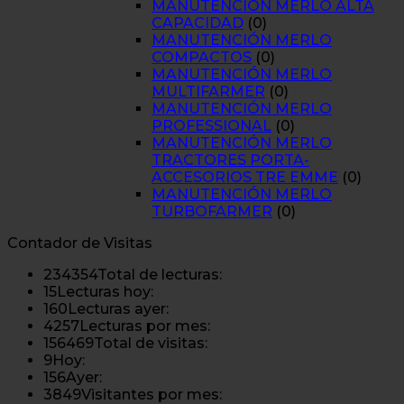
MANUTENCIÓN MERLO ALTA
CAPACIDAD
(0)
MANUTENCIÓN MERLO
COMPACTOS
(0)
MANUTENCIÓN MERLO
MULTIFARMER
(0)
MANUTENCIÓN MERLO
PROFESSIONAL
(0)
MANUTENCIÓN MERLO
TRACTORES PORTA-
ACCESORIOS TRE EMME
(0)
MANUTENCIÓN MERLO
TURBOFARMER
(0)
Contador de Visitas
234354
Total de lecturas:
15
Lecturas hoy:
160
Lecturas ayer:
4257
Lecturas por mes:
156469
Total de visitas:
9
Hoy:
156
Ayer:
3849
Visitantes por mes: