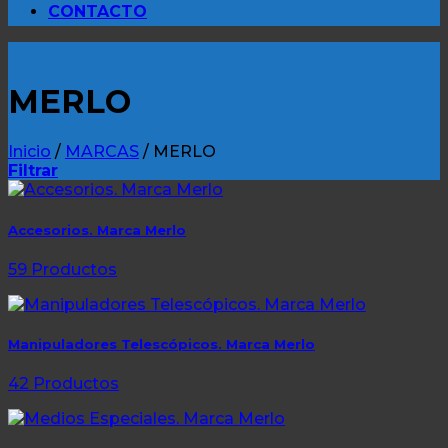
CONTACTO
MERLO
Inicio
/
MARCAS
/
MERLO
Filtrar
Accesorios. Marca Merlo
59 Productos
Manipuladores Telescópicos. Marca Merlo
42 Productos