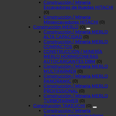
Construcción / Minería
Excavadoras de Ruedas HITACHI
(0)
Construcción / Minería
Miniexcavadoras HITACHI
(0)
Construcción MERLO
(0)
Construcción / Minería MERLO
ALTA CAPACIDAD
(0)
Construcción / Minería MERLO
COMPACTOS
(0)
CONSTRUCCIÓN / MINERÍA
MERLO HORMIGONERAS
AUTOCARGANTES DBM
(0)
Construcción / Minería MERLO
MULTIFARMER
(0)
Construcción / Minería MERLO
PANORAMIC
(0)
Construcción / Minería MERLO
PROFESSIONAL
(0)
Construcción / Minería MERLO
TURBOFARMER
(0)
Construcción TAKEUCHI
(0)
Construcción / Minería
Accesorios miniexcavadoras