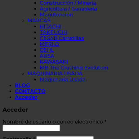
Construcción / Minería
Agricultura / Ganadería
Manutención
MARCAS
HITACHI
TAKEUCHI
CESAB Carretillas
MERLO
GEHL
AUSA
KAWASAKI
MB The Crushing Evolution
MAQUINARIA USADA
Maquinaría Usada
BLOG
CONTACTO
Acceder
Acceder
Nombre de usuario o correo electrónico
*