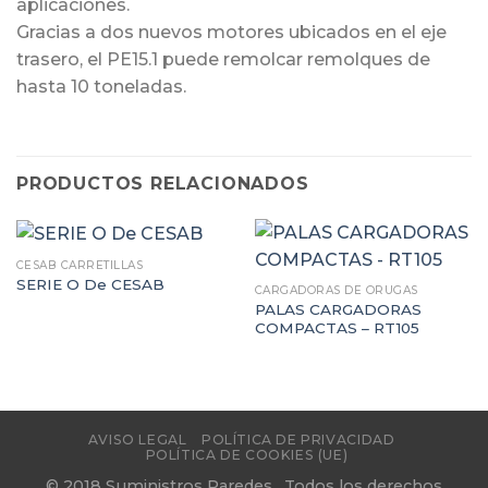
aplicaciones.
Gracias a dos nuevos motores ubicados en el eje
trasero, el PE15.1 puede remolcar remolques de
hasta 10 toneladas.
PRODUCTOS RELACIONADOS
CESAB CARRETILLAS
SERIE O De CESAB
CARGADORAS DE ORUGAS
PALAS CARGADORAS
COMPACTAS – RT105
AVISO LEGAL
POLÍTICA DE PRIVACIDAD
POLÍTICA DE COOKIES (UE)
© 2018 Suministros Paredes . Todos los derechos