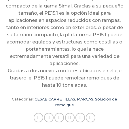
compacto de la gama Simai. Gracias a su pequeño
tamaño, el PE15.1 es la opción ideal para
aplicaciones en espacios reducidos con rampas,
tanto en interiores como en exteriores. A pesar de
su tamaño compacto, la plataforma PE15.1 puede
acomodar equipos y estructuras como costillas o
portaherramientas, lo que la hace
extremadamente versátil para una variedad de
aplicaciones.
Gracias a dos nuevos motores ubicados en el eje
trasero, el PE15.1 puede remolcar remolques de
hasta 10 toneladas.
Categorías:
CESAB CARRETILLAS
,
MARCAS
,
Solución de
remolque