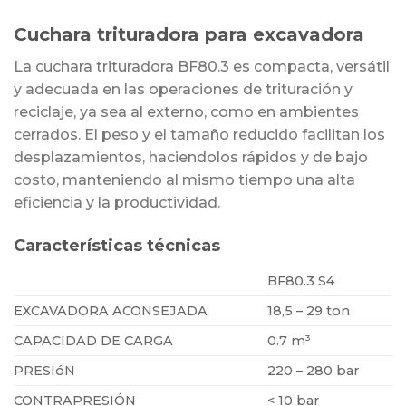
Cuchara trituradora para excavadora
La cuchara trituradora BF80.3 es compacta, versátil
y adecuada en las operaciones de trituración y
reciclaje, ya sea al externo, como en ambientes
cerrados. El peso y el tamaño reducido facilitan los
desplazamientos, haciendolos rápidos y de bajo
costo, manteniendo al mismo tiempo una alta
eficiencia y la productividad.
Características técnicas
BF80.3 S4
EXCAVADORA ACONSEJADA
18,5 – 29 ton
CAPACIDAD DE CARGA
0.7 m³
PRESIóN
220 – 280 bar
CONTRAPRESIÓN
< 10 bar