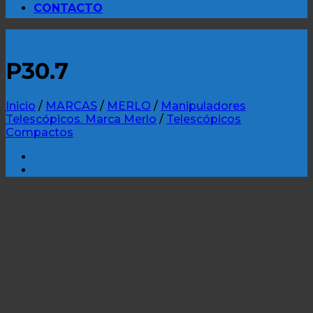
CONTACTO
P30.7
Inicio
/
MARCAS
/
MERLO
/
Manipuladores
Telescópicos. Marca Merlo
/
Telescópicos
Compactos