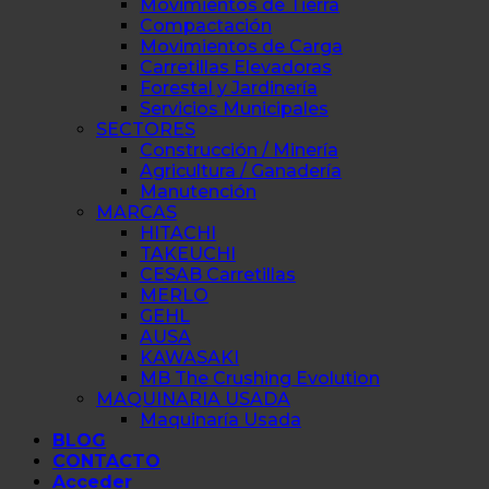
Movimientos de Tierra
Compactación
Movimientos de Carga
Carretillas Elevadoras
Forestal y Jardinería
Servicios Municipales
SECTORES
Construcción / Minería
Agricultura / Ganadería
Manutención
MARCAS
HITACHI
TAKEUCHI
CESAB Carretillas
MERLO
GEHL
AUSA
KAWASAKI
MB The Crushing Evolution
MAQUINARIA USADA
Maquinaría Usada
BLOG
CONTACTO
Acceder