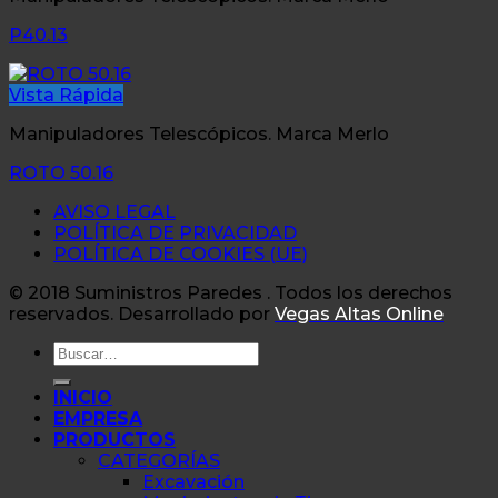
P40.13
Vista Rápida
Manipuladores Telescópicos. Marca Merlo
ROTO 50.16
AVISO LEGAL
POLÍTICA DE PRIVACIDAD
POLÍTICA DE COOKIES (UE)
© 2018 Suministros Paredes . Todos los derechos
reservados. Desarrollado por
Vegas Altas Online
Buscar
por:
INICIO
EMPRESA
PRODUCTOS
CATEGORÍAS
Excavación