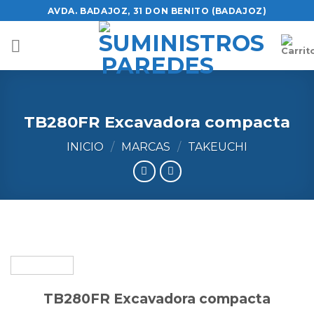
Skip
AVDA. BADAJOZ, 31 DON BENITO (BADAJOZ)
to
content
TB280FR Excavadora compacta
INICIO
/
MARCAS
/
TAKEUCHI
TB280FR Excavadora compacta