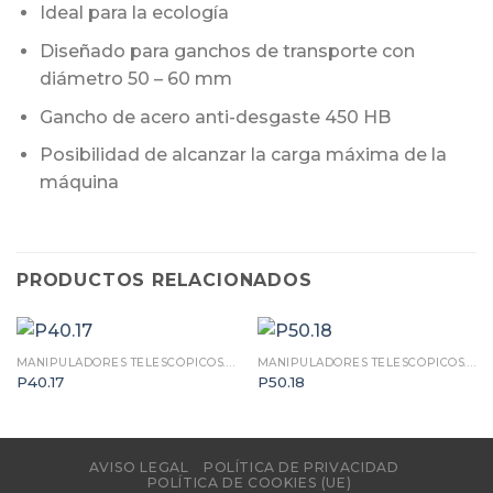
Ideal para la ecología
Diseñado para ganchos de transporte con
diámetro 50 – 60 mm
Gancho de acero anti-desgaste 450 HB
Posibilidad de alcanzar la carga máxima de la
máquina
PRODUCTOS RELACIONADOS
MANIPULADORES TELESCÓPICOS. MARCA MERLO
MANIPULADORES TELESCÓPICOS. MARCA MERLO
P40.17
P50.18
AVISO LEGAL
POLÍTICA DE PRIVACIDAD
POLÍTICA DE COOKIES (UE)