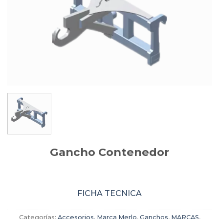
Gancho Contenedor
FICHA TECNICA
Categorías:
Accesorios. Marca Merlo
,
Ganchos
,
MARCAS
,