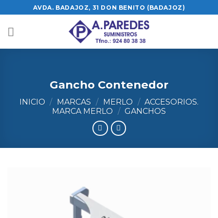
Skip
AVDA. BADAJOZ, 31 DON BENITO (BADAJOZ)
to
content
Gancho Contenedor
INICIO
/
MARCAS
/
MERLO
/
ACCESORIOS.
MARCA MERLO
/
GANCHOS