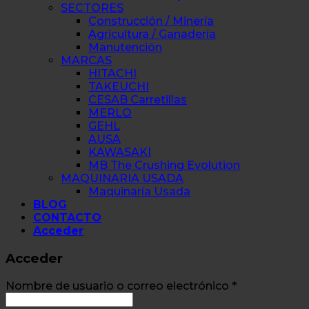
SECTORES
Construcción / Minería
Agricultura / Ganadería
Manutención
MARCAS
HITACHI
TAKEUCHI
CESAB Carretillas
MERLO
GEHL
AUSA
KAWASAKI
MB The Crushing Evolution
MAQUINARIA USADA
Maquinaría Usada
BLOG
CONTACTO
Acceder
Acceder
Nombre de usuario o correo electrónico
*