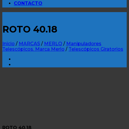
CONTACTO
ROTO 40.18
Inicio
/
MARCAS
/
MERLO
/
Manipuladores
Telescópicos. Marca Merlo
/
Telescópicos Giratorios
ROTO 40.18