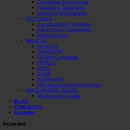
Carretillas Elevadoras
Forestal y Jardinería
Servicios Municipales
SECTORES
Construcción / Minería
Agricultura / Ganadería
Manutención
MARCAS
HITACHI
TAKEUCHI
CESAB Carretillas
MERLO
GEHL
AUSA
KAWASAKI
MB The Crushing Evolution
MAQUINARIA USADA
Maquinaría Usada
BLOG
CONTACTO
Acceder
Acceder